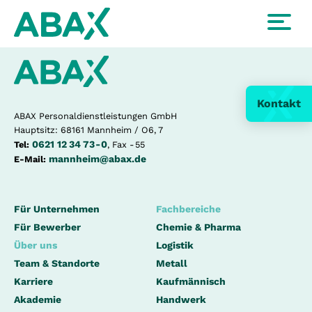
Kontakt
ABAX Personaldienstleistungen GmbH
Hauptsitz: 68161 Mannheim / O6, 7
0621 12 34 73 - 0
Tel:
, Fax - 55
mannheim@abax.de
E-Mail:
Für Unternehmen
Fachbereiche
Für Bewerber
Chemie & Pharma
Über uns
Logistik
Team & Standorte
Metall
Karriere
Kaufmännisch
Akademie
Handwerk