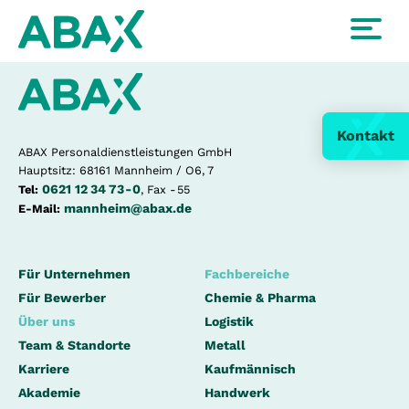
Kontakt
ABAX Personaldienstleistungen GmbH
Hauptsitz: 68161 Mannheim / O6, 7
0621 12 34 73 - 0
Tel:
, Fax - 55
mannheim@abax.de
E-Mail:
Für Unternehmen
Fachbereiche
Für Bewerber
Chemie & Pharma
Über uns
Logistik
Team & Standorte
Metall
Karriere
Kaufmännisch
Akademie
Handwerk