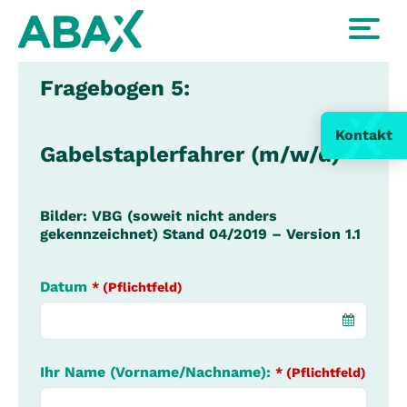
Fragebogen 5:
Kontakt
Gabelstaplerfahrer (m/w/d)
Bilder: VBG (soweit nicht anders
gekennzeichnet) Stand 04/2019 – Version 1.1
Datum
* (Pflichtfeld)
Ihr Name (Vorname/Nachname):
* (Pflichtfeld)