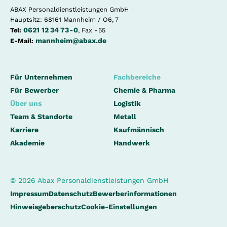
ABAX Personaldienstleistungen GmbH
Hauptsitz: 68161 Mannheim / O6, 7
0621 12 34 73 - 0
Tel:
, Fax - 55
mannheim@abax.de
E-Mail:
Für Unternehmen
Fachbereiche
Für Bewerber
Chemie & Pharma
Über uns
Logistik
Team & Standorte
Metall
Karriere
Kaufmännisch
Akademie
Handwerk
© 2026 Abax Personaldienstleistungen GmbH
Impressum
Datenschutz
Bewerberinformationen
Hinweisgeberschutz
Cookie-Einstellungen